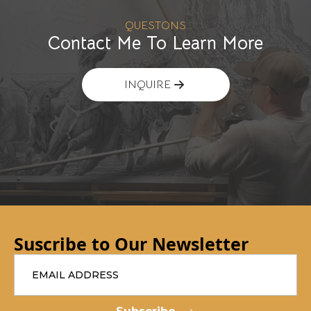
QUESTONS
Contact Me To Learn More
INQUIRE
Suscribe to Our Newsletter
Email
*