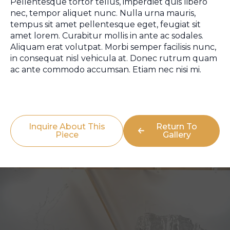
Pellentesque tortor tellus, imperdiet quis libero
nec, tempor aliquet nunc. Nulla urna mauris,
tempus sit amet pellentesque eget, feugiat sit
amet lorem. Curabitur mollis in ante ac sodales.
Aliquam erat volutpat. Morbi semper facilisis nunc,
in consequat nisl vehicula at. Donec rutrum quam
ac ante commodo accumsan. Etiam nec nisi mi.
Inquire About This
Return To
Piece
Gallery