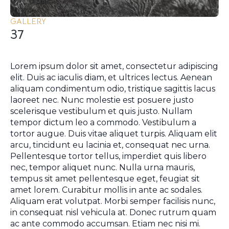
GALLERY
37
Lorem ipsum dolor sit amet, consectetur adipiscing
elit. Duis ac iaculis diam, et ultrices lectus. Aenean
aliquam condimentum odio, tristique sagittis lacus
laoreet nec. Nunc molestie est posuere justo
scelerisque vestibulum et quis justo. Nullam
tempor dictum leo a commodo. Vestibulum a
tortor augue. Duis vitae aliquet turpis. Aliquam elit
arcu, tincidunt eu lacinia et, consequat nec urna.
Pellentesque tortor tellus, imperdiet quis libero
nec, tempor aliquet nunc. Nulla urna mauris,
tempus sit amet pellentesque eget, feugiat sit
amet lorem. Curabitur mollis in ante ac sodales.
Aliquam erat volutpat. Morbi semper facilisis nunc,
in consequat nisl vehicula at. Donec rutrum quam
ac ante commodo accumsan. Etiam nec nisi mi.